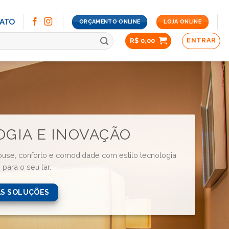
ATO
ORÇAMENTO ONLINE
LOJA ONLINE
ENTRAR
R$
0,00
GIA E INOVAÇÃO
use, conforto e comodidade com estilo tecnologia
para o seu lar.
AS SOLUÇÕES