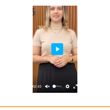
PLAY
-02:43