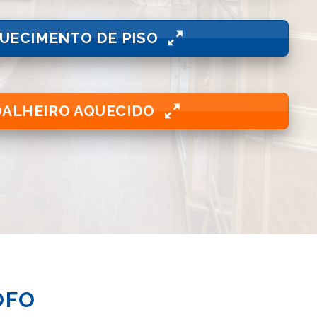
UECIMENTO DE PISO
OALHEIRO AQUECIDO
OFO