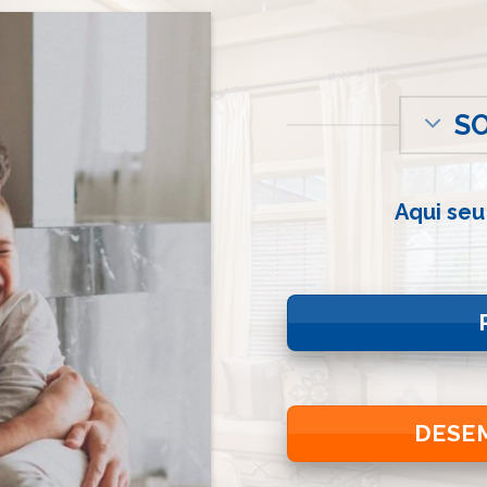
S
Aqui seu
DESE