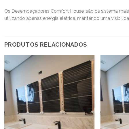
Os Desembaçadores Comfort House, são os sistema mais e
utilizando apenas energia elétrica, mantendo uma visibilid
PRODUTOS RELACIONADOS