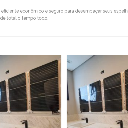
ficiente econômico e seguro para desembaçar seus espelhos
ade total o tempo todo.