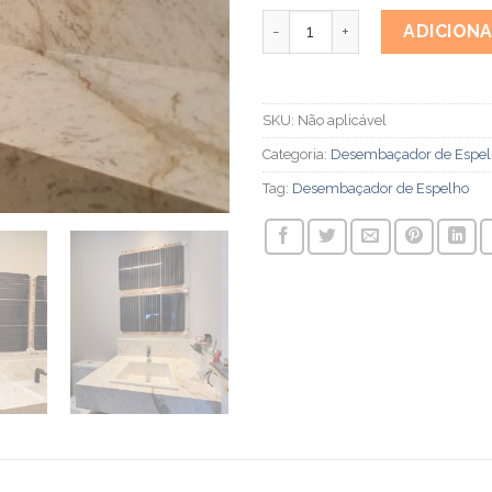
Desembaçador de Espelho 0
ADICION
SKU:
Não aplicável
Categoria:
Desembaçador de Espel
Tag:
Desembaçador de Espelho