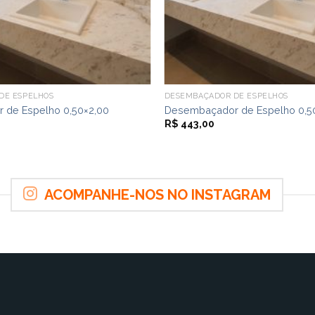
DE ESPELHOS
DESEMBAÇADOR DE ESPELHOS
 de Espelho 0,50×2,00
Desembaçador de Espelho 0,50
R$
443,00
ACOMPANHE-NOS NO INSTAGRAM