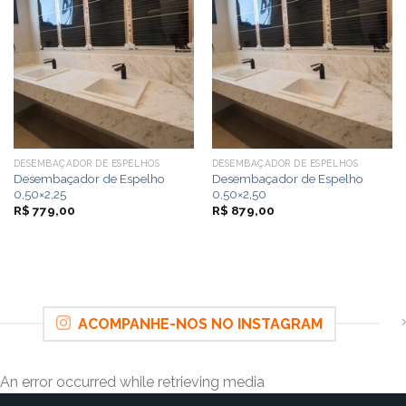
DESEMBAÇADOR DE ESPELHOS
DESEMBAÇADOR DE ESPELHOS
Desembaçador de Espelho
Desembaçador de Espelho
0,50×2,25
0,50×2,50
R$
779,00
R$
879,00
ACOMPANHE-NOS NO INSTAGRAM
An error occurred while retrieving media